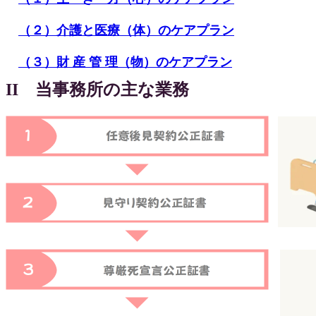
（２）介護と医療（体）のケアプラン
（３）財 産 管 理（物）のケアプラン
II 当事務所の主な業務