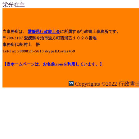
栄光在主
当事務所は、
愛媛県行政書士会
に所属する行政書士事務所です。
〒799-2107 愛媛県今治市波方町西浦乙１０２８番地
事務所代表 村上 悟
Tel/Fax :(0898)35-5613 skypeID:sstar459
【当ホームページは、お名前.comを利用しています。】
Copyrights ©2022 行政書