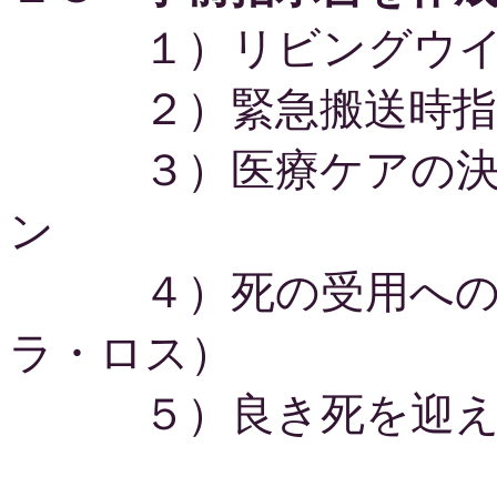
１）リビングウイル
２）緊急搬送時指
３）医療ケアの決定
ン
４）死の受用への５
ラ・ロス）
５）良き死を迎える