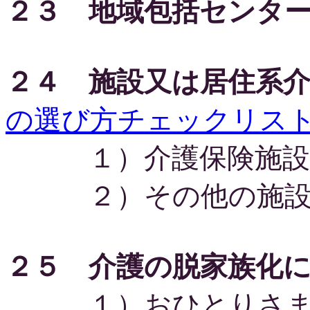
２３ 地域包括センタ
２４ 施設又は居住系
の選び方チェックリスト
１）介護保険施設
２）その他の施
２５ 介護の脱家族化
１）おひとりさま