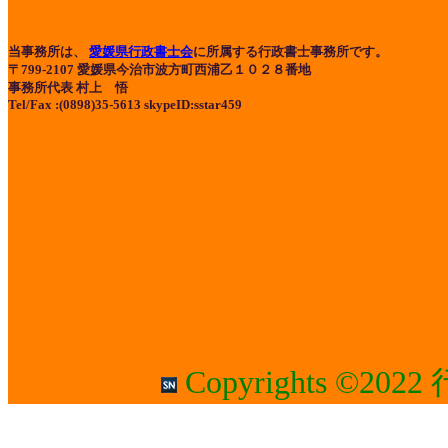
当事務所は、
愛媛県行政書士会
に所属する行政書士事務所です。
〒799-2107 愛媛県今治市波方町西浦乙１０２８番地
事務所代表 村上 悟
Tel/Fax :(0898)35-5613 skypeID:sstar459
Copyrights ©202