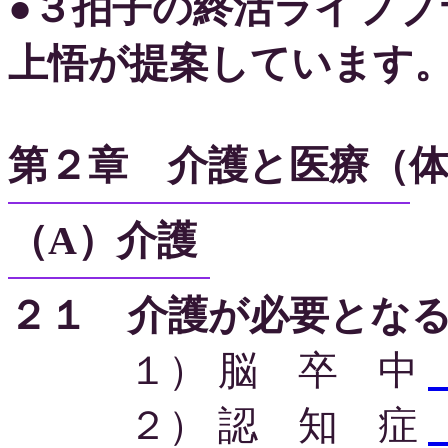
●３拍子の終活ライフプ
上悟が提案しています
第２章 介護と医療（
（A）介護
２１ 介護が必要とな
１） 脳 卒 中
２） 認 知 症